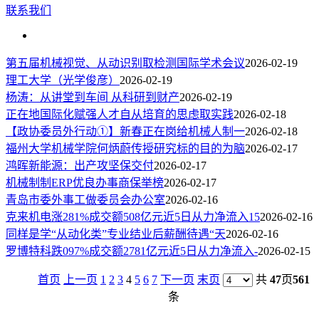
联系我们
第五届机械视觉、从动识别取检测国际学术会议
2026-02-19
理工大学（光学俊彦）
2026-02-19
杨涛：从讲堂到车间 从科研到财产
2026-02-19
正在地国际化赋强人才自从培育的思虑取实践
2026-02-18
【政协委员外行动①】新春正在岗给机械人制一
2026-02-18
福州大学机械学院何炳蔚传授研究标的目的为脑
2026-02-17
鸿晖新能源：出产攻坚保交付
2026-02-17
机械制制ERP优良办事商保举榜
2026-02-17
青岛市委外事工做委员会办公室
2026-02-16
克来机电涨281%成交额508亿元近5日从力净流入15
2026-02-16
同样是学“从动化类”专业结业后薪酬待遇“天
2026-02-16
罗博特科跌097%成交额2781亿元近5日从力净流入-
2026-02-15
首页
上一页
1
2
3
4
5
6
7
下一页
末页
共
47
页
561
条