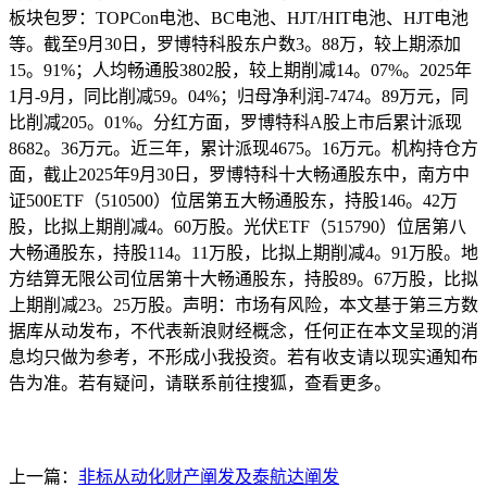
板块包罗：TOPCon电池、BC电池、HJT/HIT电池、HJT电池
等。截至9月30日，罗博特科股东户数3。88万，较上期添加
15。91%；人均畅通股3802股，较上期削减14。07%。2025年
1月-9月，同比削减59。04%；归母净利润-7474。89万元，同
比削减205。01%。分红方面，罗博特科A股上市后累计派现
8682。36万元。近三年，累计派现4675。16万元。机构持仓方
面，截止2025年9月30日，罗博特科十大畅通股东中，南方中
证500ETF（510500）位居第五大畅通股东，持股146。42万
股，比拟上期削减4。60万股。光伏ETF（515790）位居第八
大畅通股东，持股114。11万股，比拟上期削减4。91万股。地
方结算无限公司位居第十大畅通股东，持股89。67万股，比拟
上期削减23。25万股。声明：市场有风险，本文基于第三方数
据库从动发布，不代表新浪财经概念，任何正在本文呈现的消
息均只做为参考，不形成小我投资。若有收支请以现实通知布
告为准。若有疑问，请联系前往搜狐，查看更多。
上一篇：
非标从动化财产阐发及泰航达阐发