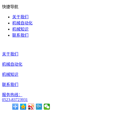
快捷导航
关于我们
机械自动化
机械知识
联系我们
关于我们
机械自动化
机械知识
联系我们
服务热线：
0523-83723931