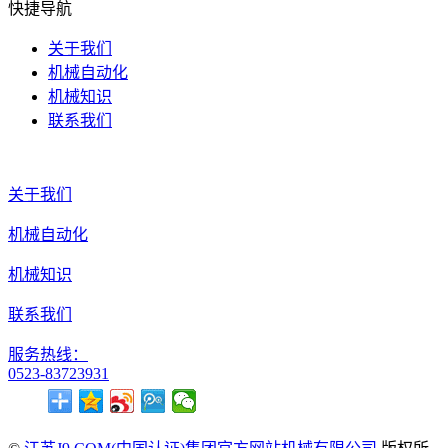
快捷导航
关于我们
机械自动化
机械知识
联系我们
关于我们
机械自动化
机械知识
联系我们
服务热线：
0523-83723931