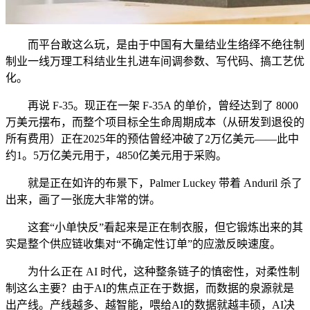
而平台敢这么玩，是由于中国有大量结业生络绎不绝往制
制业一线万理工科结业生扎进车间调参数、写代码、搞工艺优
化。
再说 F-35。现正在一架 F-35A 的单价，曾经达到了 8000
万美元摆布，而整个项目标全生命周期成本（从研发到退役的
所有费用）正在2025年的预估曾经冲破了2万亿美元——此中
约1。5万亿美元用于，4850亿美元用于采购。
就是正在如许的布景下，Palmer Luckey 带着 Anduril 杀了
出来，画了一张庞大非常的饼。
这套“小单快反”看起来是正在制衣服，但它锻炼出来的其
实是整个供应链收集对“不确定性订单”的应激反映速度。
为什么正在 AI 时代，这种整条链子的慎密性，对柔性制
制这么主要？由于AI的焦点正在于数据，而数据的泉源就是
出产线。产线越多、越智能，喂给AI的数据就越丰硕，AI决