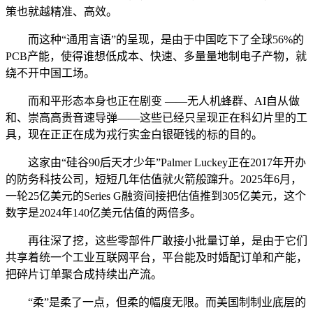
策也就越精准、高效。
而这种“通用言语”的呈现，是由于中国吃下了全球56%的
PCB产能，使得谁想低成本、快速、多量量地制电子产物，就
绕不开中国工场。
而和平形态本身也正在剧变 ——无人机蜂群、AI自从做
和、崇高高贵音速导弹——这些已经只呈现正在科幻片里的工
具，现在正正在成为戎行实金白银砸钱的标的目的。
这家由“硅谷90后天才少年”Palmer Luckey正在2017年开办
的防务科技公司，短短几年估值就火箭般蹿升。2025年6月，
一轮25亿美元的Series G融资间接把估值推到305亿美元，这个
数字是2024年140亿美元估值的两倍多。
再往深了挖，这些零部件厂敢接小批量订单，是由于它们
共享着统一个工业互联网平台，平台能及时婚配订单和产能，
把碎片订单聚合成持续出产流。
“柔”是柔了一点，但柔的幅度无限。而美国制制业底层的