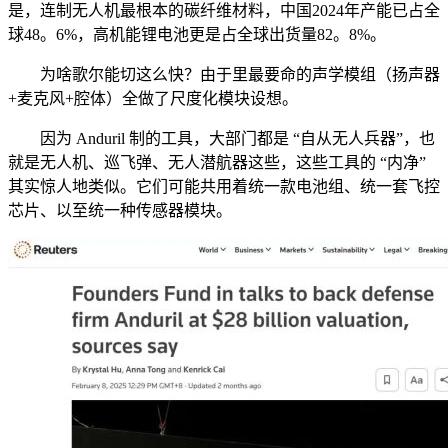
是，连制无人机最根本的碳纤维材料，中国2024年产能已占全
球48。6%，高机能锂电池更是占全球出货量82。8%。
为啥歌尔能切这么快？由于里最要命的声学模组（扬声器
+麦克风+腔体）全做了尺度化模块设想。
因为 Anduril 制的工具，大部门都是 “自从无人兵器”，也
就是无人机、巡飞弹、无人潜航器这些，这些工具的 “内净”
其实惊人地类似。它们可能共用着统一款电池组、统一套飞控
芯片、以至统一种传感器模块。