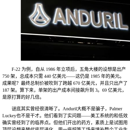
F-22 为例，自从 1986 年立项后，五角大楼的设想是出产
750 架，总成本只需 440 亿美元——这仍是 1985 年的美元。
成果呢？最终总制价被吹到了跨越 670 亿美元，并且只出产了
187 架。算下来，单架的出产成本间接飙升到 3。69 亿美元，
是原打算的好几倍。
谜底其实曾经很清晰了。Anduril大概不是骗子，Palmer
Luckey也不是干才。他们看到了实问题——美工系统的和低效
确实曾经到了的临界点。但他们开出的药方，素质上是试图用
顶层设想来替代底层进化，用一座超等工场来填补整个工业生