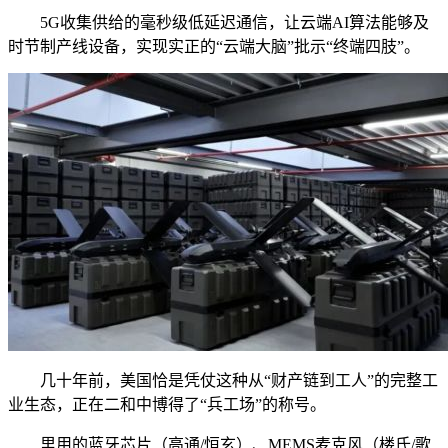
5G收集供给的毫秒级低延迟通信，让云端AI算法能够及
时节制产线设备，实现实正的“云端大脑”批示“终端四肢”。
几十年前，美国恰是凭仗这种从“财产链到工人”的完整工
业生态，正在二和中博得了“兵工场”的称号。
里用的蓝牙芯片（高通/恒玄）、MEMS麦克风（楼氏/歌