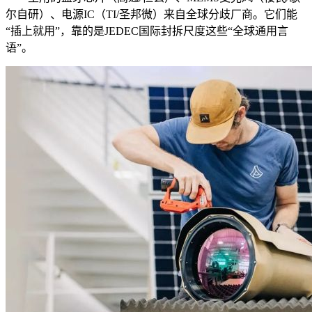
尔自研）、电源IC（TI/圣邦微）来自全球分歧厂商。它们能
“插上就用”，靠的是JEDEC国际封拆尺度这些“全球通用言
语”。