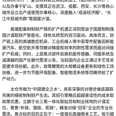
Systems AG）、复合材料和公用机床加工（如Datron AG）、
以及办事于矿山、支撑其正在武汉、成都、西安、长沙等核心
城市设立出产或使用办事核心，深度融入“成渝经济圈”、“长
江中逛城市群”等国度计谋。
高端配备制制财产链的扩产机遇正深刻受益于国度制制强
国计谋取财产智能化、绿色化转型的双沉驱动。具体而言，财
产链上逛的高端数控机床、工业机械人等中逛零件配备因新能
源汽车、航空航天等范畴对精度和效率的刚性需求而面对间接
扩产机缘；同时，上逛焦点部件如高机能传感器、伺服系统及
减速器的国产化替代需求火急，当前国内企业正通过手艺攻关
提拔市场份额。此外，政策鞭策的大规模设备更新和绿色工场
扶植，进一步为节能环保配备、智能物流系统等范畴供给了扩
产动力。
太仓市做为“中国德企之乡”，具有深挚的对德合做底蕴取
完美的细密制制财产生态。其招引策略应超越普适性的成本取
政策优惠，立脚于长三角一体化取姑苏制制业核地的计谋定
位，聚焦“补链、强链、拓链”，精准对接“冠军”企业的专业化
需求。焦点标的目的正在于：一是强化高端根本工艺，吸引细