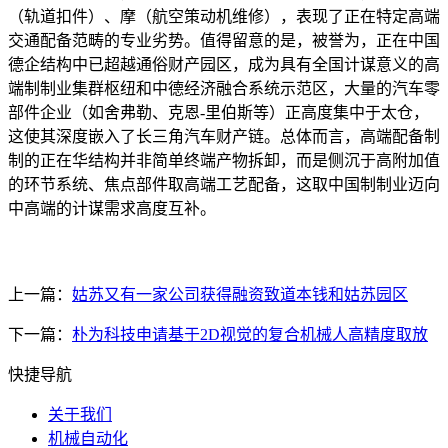
（轨道扣件）、摩（航空策动机维修），表现了正在特定高端
交通配备范畴的专业劣势。值得留意的是，被誉为，正在中国
德企结构中已超越通俗财产园区，成为具有全国计谋意义的高
端制制业集群枢纽和中德经济融合系统示范区，大量的汽车零
部件企业（如舍弗勒、克恩-里伯斯等）正高度集中于太仓，
这使其深度嵌入了长三角汽车财产链。总体而言，高端配备制
制的正在华结构并非简单终端产物拆卸，而是侧沉于高附加值
的环节系统、焦点部件取高端工艺配备，这取中国制制业迈向
中高端的计谋需求高度互补。
上一篇：
姑苏又有一家公司获得融资致道本钱和姑苏园区
下一篇：
朴为科技申请基于2D视觉的复合机械人高精度取放
快捷导航
关于我们
机械自动化