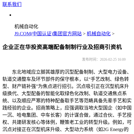
联系我们
机械自动化
J9.COM(中国认证)集团官方网站
>
机械自动化
>
企业正在华投资高端配备制制行业及招商引资机
发布时间：2026-02-25 16:09
东北地域应立脚其雄厚的沉型配备制制、大型电力设备、
轨道交通整车及环节部件的保守根本，以“手艺改制、绿色转
型、财产链补强”为焦点进行招引。沉点吸引正在沉型机床升
级换代、大型配备的智能化取绿色化改制、轨道交通焦点系
统、以及顺应严寒的特种配备取手艺等范畴具备先辈手艺和实
践经验的企业。招商策略上，应强调取当地大型国企（如中国
一沉、哈电集团、中车长客）的计谋合做，通过合伙、手艺授
权、共建研发核心等体例，鞭策老工业的转型升级。例如，可
沉点对接正在沉型机床升级、大型动力系统（如2G Energy的