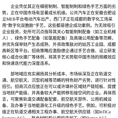
企业凭仗其正在细密制制、智能制制和绿色手艺方面的劣
势，正在中国市场有显著成长机缘。公共汽车正在安徽合肥设
立MEB平台电动汽车出产，西门子正在成都的数字化工场采
用“数字化双胞胎”手艺，这些都是德企成功案例。为无效吸引
企业投资，处所可沉点指导其关心智能制制配备（如工业机械
人）、绿色手艺配备（如氢能配备）及高端公用配备等范畴，
并优先保举财产生态成熟、外资政策敌对的姑苏工业园、成都
高新区等平台。招商策略应激励德企通过手艺合做、设立研发
核心或合伙建厂等体例，将其手艺劣势取中国市场的规模效应
和快速迭代能力深度连系。
部地域应充实阐扬其分析成本、市场纵深及正在轨道交
通、航空航天、沉型机械等范畴的特色财产劣势，进行针对性
招引。招商沉点应放正在可以或许填补区域财产链短板、提拔
当地财产能级、并具备较大产能转移衔接空间的企业。具体而
言，可聚焦轨道交通配备配套、航空航天部件、公用机械设
备、及办事于当地能源化工升级的绿色手艺。例如，可积极对
接正在轨道交通相关工程办事、航空航天供应链（如InTiCa