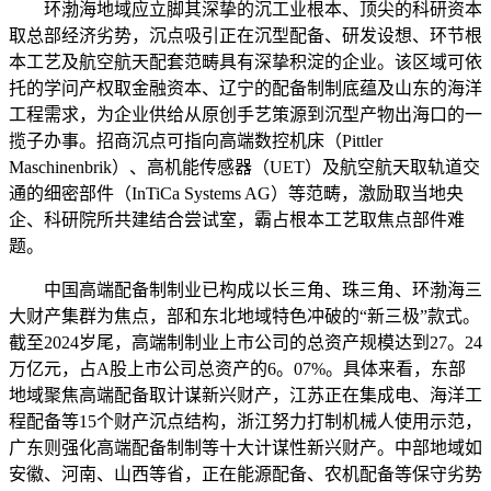
环渤海地域应立脚其深挚的沉工业根本、顶尖的科研资本
取总部经济劣势，沉点吸引正在沉型配备、研发设想、环节根
本工艺及航空航天配套范畴具有深挚积淀的企业。该区域可依
托的学问产权取金融资本、辽宁的配备制制底蕴及山东的海洋
工程需求，为企业供给从原创手艺策源到沉型产物出海口的一
揽子办事。招商沉点可指向高端数控机床（Pittler
Maschinenbrik）、高机能传感器（UET）及航空航天取轨道交
通的细密部件（InTiCa Systems AG）等范畴，激励取当地央
企、科研院所共建结合尝试室，霸占根本工艺取焦点部件难
题。
中国高端配备制制业已构成以长三角、珠三角、环渤海三
大财产集群为焦点，部和东北地域特色冲破的“新三极”款式。
截至2024岁尾，高端制制业上市公司的总资产规模达到27。24
万亿元，占A股上市公司总资产的6。07%。具体来看，东部
地域聚焦高端配备取计谋新兴财产，江苏正在集成电、海洋工
程配备等15个财产沉点结构，浙江努力打制机械人使用示范，
广东则强化高端配备制制等十大计谋性新兴财产。中部地域如
安徽、河南、山西等省，正在能源配备、农机配备等保守劣势