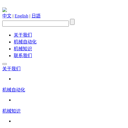
中文
|
English
|
日語
关于我们
机械自动化
机械知识
联系我们
关于我们
机械自动化
机械知识