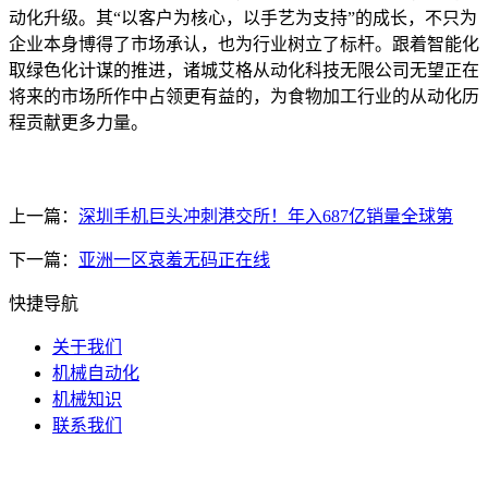
动化升级。其“以客户为核心，以手艺为支持”的成长，不只为
企业本身博得了市场承认，也为行业树立了标杆。跟着智能化
取绿色化计谋的推进，诸城艾格从动化科技无限公司无望正在
将来的市场所作中占领更有益的，为食物加工行业的从动化历
程贡献更多力量。
上一篇：
深圳手机巨头冲刺港交所！年入687亿销量全球第
下一篇：
亚洲一区哀羞无码正在线
快捷导航
关于我们
机械自动化
机械知识
联系我们