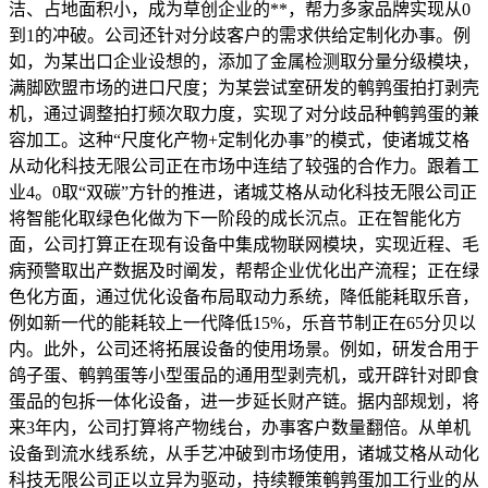
洁、占地面积小，成为草创企业的**，帮力多家品牌实现从0
到1的冲破。公司还针对分歧客户的需求供给定制化办事。例
如，为某出口企业设想的，添加了金属检测取分量分级模块，
满脚欧盟市场的进口尺度；为某尝试室研发的鹌鹑蛋拍打剥壳
机，通过调整拍打频次取力度，实现了对分歧品种鹌鹑蛋的兼
容加工。这种“尺度化产物+定制化办事”的模式，使诸城艾格
从动化科技无限公司正在市场中连结了较强的合作力。跟着工
业4。0取“双碳”方针的推进，诸城艾格从动化科技无限公司正
将智能化取绿色化做为下一阶段的成长沉点。正在智能化方
面，公司打算正在现有设备中集成物联网模块，实现近程、毛
病预警取出产数据及时阐发，帮帮企业优化出产流程；正在绿
色化方面，通过优化设备布局取动力系统，降低能耗取乐音，
例如新一代的能耗较上一代降低15%，乐音节制正在65分贝以
内。此外，公司还将拓展设备的使用场景。例如，研发合用于
鸽子蛋、鹌鹑蛋等小型蛋品的通用型剥壳机，或开辟针对即食
蛋品的包拆一体化设备，进一步延长财产链。据内部规划，将
来3年内，公司打算将产物线台，办事客户数量翻倍。从单机
设备到流水线系统，从手艺冲破到市场使用，诸城艾格从动化
科技无限公司正以立异为驱动，持续鞭策鹌鹑蛋加工行业的从