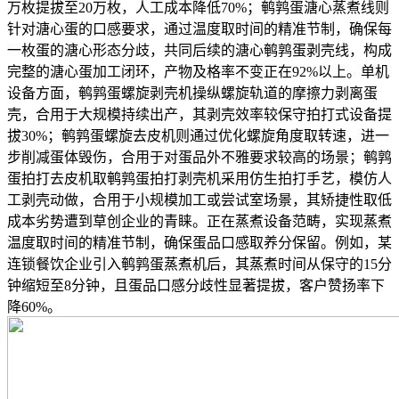
万枚提拔至20万枚，人工成本降低70%；鹌鹑蛋溏心蒸煮线则
针对溏心蛋的口感要求，通过温度取时间的精准节制，确保每
一枚蛋的溏心形态分歧，共同后续的溏心鹌鹑蛋剥壳线，构成
完整的溏心蛋加工闭环，产物及格率不变正在92%以上。单机
设备方面，鹌鹑蛋螺旋剥壳机操纵螺旋轨道的摩擦力剥离蛋
壳，合用于大规模持续出产，其剥壳效率较保守拍打式设备提
拔30%；鹌鹑蛋螺旋去皮机则通过优化螺旋角度取转速，进一
步削减蛋体毁伤，合用于对蛋品外不雅要求较高的场景；鹌鹑
蛋拍打去皮机取鹌鹑蛋拍打剥壳机采用仿生拍打手艺，模仿人
工剥壳动做，合用于小规模加工或尝试室场景，其矫捷性取低
成本劣势遭到草创企业的青睐。正在蒸煮设备范畴，实现蒸煮
温度取时间的精准节制，确保蛋品口感取养分保留。例如，某
连锁餐饮企业引入鹌鹑蛋蒸煮机后，其蒸煮时间从保守的15分
钟缩短至8分钟，且蛋品口感分歧性显著提拔，客户赞扬率下
降60%。