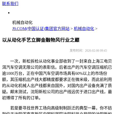
联系我们
机械自动化
J9.COM(中国认证)集团官方网站
>
机械自动化
>
以从动化手艺立脚金融物风行业之巅
发布时间：2026-02-06 09:45
一次，新松拆检从动化事业部收到了一封来自上海三电贝
洱汽车空调无限公司的表彰信。后者出产的汽车空调压缩机已
逾1000万台，正在中国汽车空调市场具有60%以上的市场份
额，其压缩机出产线大都精度都要求正在微米级，而此前利用
的从动化机械人出产线都来自国外，对国内出产设备充满了质
疑。颠末测试，沈阳新松公司的出产线远优于进口出产线，最
初博得了所有的订单。
若是要寻找世界工场向高级制制跃迁的典型一幕，你不妨