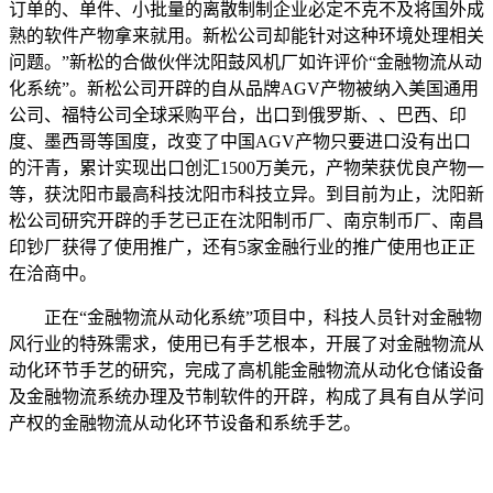
订单的、单件、小批量的离散制制企业必定不克不及将国外成
熟的软件产物拿来就用。新松公司却能针对这种环境处理相关
问题。”新松的合做伙伴沈阳鼓风机厂如许评价“金融物流从动
化系统”。新松公司开辟的自从品牌AGV产物被纳入美国通用
公司、福特公司全球采购平台，出口到俄罗斯、、巴西、印
度、墨西哥等国度，改变了中国AGV产物只要进口没有出口
的汗青，累计实现出口创汇1500万美元，产物荣获优良产物一
等，获沈阳市最高科技沈阳市科技立异。到目前为止，沈阳新
松公司研究开辟的手艺已正在沈阳制币厂、南京制币厂、南昌
印钞厂获得了使用推广，还有5家金融行业的推广使用也正正
在洽商中。
正在“金融物流从动化系统”项目中，科技人员针对金融物
风行业的特殊需求，使用已有手艺根本，开展了对金融物流从
动化环节手艺的研究，完成了高机能金融物流从动化仓储设备
及金融物流系统办理及节制软件的开辟，构成了具有自从学问
产权的金融物流从动化环节设备和系统手艺。