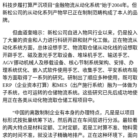
科技步履打算严沉项目“金融物流从动化系统”始于2004年。但
新松公司的从动化系列产物早已正在制制范畴构成了本人的品
牌。
但曲道奎暗示：新松公司自进入物风行业以来，仍是投入
了大量的资金和人力进行科研开辟和财产化工做。正在物流从
动化系统方面，总体设想手艺、物流取仓储从动化线的设想取
开辟手艺、磁及激光手艺取设备、堆垛机手艺、输送手艺、
AGV挪动机械人及移载设备、核心节制系统架构、安排、办
理系统优化、嵌入式软件使用手艺、收集手艺、平安系统布局
等方面取得了一系列的研究。研制出了顺应多种使用，既可取
ERP（企业资本打算）和MES（出产施行系统）融为一体做为
子系统，也可运转的仓储物流系统。这些研究已先后成功地使
用正在各类从动化物流取仓储工程项目中。
“中国的离散制制企业有本身的办理特点，凡是是以项目
标形式按批量统筹下达，然后再正在车间层进行分派。最较着
的两大特点是材料定额、工时定额，若是工时算不准、物料需
求的时间不准，就没法子精确地排产。正在这种环境下，面向