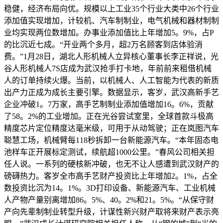
稳健，经济布局向优。规模以上工业35个行业大类中26个行业
添加值实现增加，计较机、汽车制制业，电气机械和器材制制
业均实现两位数增加。办事业添加值比上年增加5。9%，占P
的比沉近七成。“开业两个多月，超2万名顾客到店体验消
费。”1月28日，湖北人形机械人立异核心董事长李正祥说，光
谷人形机械人7S店成为武汉抢手打卡地，年前前来租借机械
人的订单持续火爆。当前，以机械人、人工智能为代表的新质
出产力正成为成长主要引擎。数据显示，客岁，武汉高新手艺
企业冲破1。7万家，高手艺制制业添加值增加16。6%，贡献
了58。2%的工业增加。正在光谷尝试室里，全球首款斗极高
精度芯片定位精度达毫米级，可用于从动驾驶；正在岚图汽车
聪慧工场，机械臂每118秒拆卸一台新能源汽车。“本年固态电
池样车正开展标定测试，续航超1000公里。”春风公司相关担
任人说。一系列的硬核新冲破，也无不让人感遭到武汉财产的
磅礴热力。客岁全市高手艺财产投资比上年增加2。1%，占全
数投资比沉为14。1%。3D打印设备、新能源汽车、工业机械
人产物产量别离增加86。5%、40。2%和21。5%。“从保守财
产向先辈制制业转型升级，计谋性新兴财产取将来财产表示亮