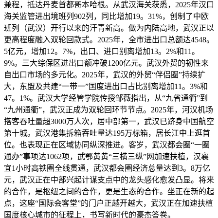
兼程，抵达丹麦首都哥本哈根。从武汉海关获悉，2025年汉口
海关监管进出境班列902列，同比增加19。31%，创制了中欧
班列（武汉）开行以来的汗青新高。做为内陆高地，武汉正以
更高程度融入双轮回款式。2025年，全市进出口总额达4548。
5亿元，增加12。7%，出口、进口别离增加13。2%和11。
9%。三大综保区进出口额冲破1200亿元。武汉外贸的韧性来
自出口市场的多元化。2025年，武汉的外贸“伴侣圈”持续扩
大，东盟及共建“一带一”国度进出口占比别离增加11。3%和
47。1%。武汉大学经管学院传授邹薇指出，从“九省通衢”到
“九州通衢”，武汉正成为双轮回环节节点。2025年，河汉机场
搭客吞吐量超3000万人次，居中部第一，武汉已跻身中国航空
第十城。武汉港集拆箱吞吐量达195万标箱，居长江中上逛首
位。也表现正在区域协同纵深推进。客岁，武汉都会圈“一圈
通办”事项达1062项，武鄂黄黄“三横三纵”网加速扶植，汉襄
宜1小时高铁圈全线贯通，武汉都会圈经济总量达到3。8万亿
元，武汉正在中部兴起计谋支点中的龙头感化愈发凸显。将来
的合作，是枢纽之间的合作，更是生态的合作。坐正在新的起
点，这座“国际会客堂”的门户正越开越大，武汉正在加速扶植
国度核心城市的征程上，书写新时代的豪杰答卷。