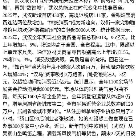
眼。”武汉成长计谋研究院相关担任人称，从“钢的城”到“光的
城”，再到“数智城”，武汉总能正在时代变化中找准赛道。
2025年，武汉新增首店430家，离境退税店111家，金银珠宝消
费连结两位数增加。“情感消费”成为新趋向，汉街一家宠物咖
啡馆月均欢迎“撸猫解压”的白领超5000人次。统计数据显示，
2025年，武汉全年实现社会消费品零售总额9013。96亿元，比
上年增加4。5%，增速均高于全国、全省程度。此中，限额以
上单元家具类、通信器材类商品零售额别离比上年增加155。
7%和15。3%。消费数据亮眼，素质是需求向好。回看这一
年，“知音号”演艺船年度不雅演人次破百万，带动周边餐饮收
入增加40%；“汉马”赛事吸引3万跑者，间接消费达2。3亿
元，汉超拉动间接消费近1亿元。统计显示，全年1100余场节
展赛会拉动消费超600亿元。市场从体的兴旺朝气更为曲不
雅。每天有1600户新企业降生，全年新登记运营从体超60万
户，增量居副省级城市第二；全市平易近营企业总数冲破120
万户，居副省级城市第4位。“从注册到拿到停业执照只用了2
小时。”硚口区90后创业者张敏说，她的AI设想工做室现在已
办事300多家中小企业。近日，新年首列中欧班列（武汉）从
吴家山坐鸣笛启程，满载新风换气机等货色，颠末22天的日夜