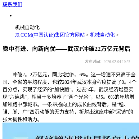
联系我们
机械自动化
J9.COM(中国认证)集团官方网站
>
机械自动化
>
稳中有进、向新向优——武汉P冲破22万亿元背后
发布时间：2026-02-04 10:57
冲破2。2万亿元，同比增加5。6%。这一增速不只高于全
国、全省的平均程度，也较2024年武汉本身程度提高了0。4个
百分点，实现了经济的“加快跑”。过去5年，武汉经济增量实
现“六连跳”，相当于多培养了“两个光谷”，以5。6%的年均增
加领跑中部城市。一条昂扬向上的成长曲线背后，是“稳、
强、脚、广”四沉动能的无力支持，折射出这座中部“沉镇”的
强大韧性和活力。