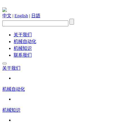
中文
|
English
|
日語
关于我们
机械自动化
机械知识
联系我们
关于我们
机械自动化
机械知识