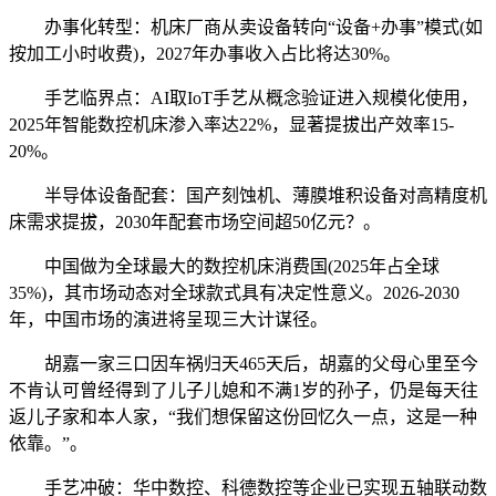
办事化转型：机床厂商从卖设备转向“设备+办事”模式(如
按加工小时收费)，2027年办事收入占比将达30%。
手艺临界点：AI取IoT手艺从概念验证进入规模化使用，
2025年智能数控机床渗入率达22%，显著提拔出产效率15-
20%。
半导体设备配套：国产刻蚀机、薄膜堆积设备对高精度机
床需求提拔，2030年配套市场空间超50亿元？。
中国做为全球最大的数控机床消费国(2025年占全球
35%)，其市场动态对全球款式具有决定性意义。2026-2030
年，中国市场的演进将呈现三大计谋径。
胡嘉一家三口因车祸归天465天后，胡嘉的父母心里至今
不肯认可曾经得到了儿子儿媳和不满1岁的孙子，仍是每天往
返儿子家和本人家，“我们想保留这份回忆久一点，这是一种
依靠。”。
手艺冲破：华中数控、科德数控等企业已实现五轴联动数