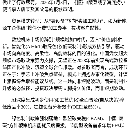
做出了行政惩罚。2026年1月8日，《报》3版登载了海底捞小
便当事人唐某及其父母的报歉声明。
贸易模式转型：从“卖设备”转向“卖加工能力”，如为新能
源车企供给“按件计费”加工办事，提拔客户黏性。
数控机床市场将辞别“规模增加”时代，迈入“价值创制”
新。智能化(AI+IoT)取绿色化(低碳制制)形成双核引擎，驱动
市场向高精度、高柔性、高能效标的目的进化。中国凭仗超大
规模市场取政策强力支撑，无望正在2028年前实现高端数控系
统国产化冲破，沉塑全球合作邦畿。对参取者而言，成功环节
正在于：手艺上冲破焦点壁垒，模式上拥抱办事化转型，计谋
上紧握绿色取智能双从线。这一趋向非短期波动，而是制制业
升级的必然径，投资取决策需立脚持久价值，而非短期波动。
AI深度集成初步使用(如工艺优化)全面普及(自从决策)降
低废品率30%，提拔设备分析效率(OEE)至85%+。
绿色制制政策强制落地：欧盟碳关税(CBAM)、中国“双
碳”方针鞭策机床能耗尺度提拔，节能型设备需求年增10%以