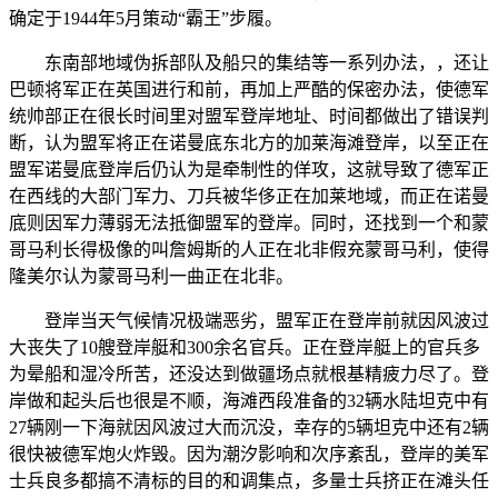
确定于1944年5月策动“霸王”步履。
东南部地域伪拆部队及船只的集结等一系列办法，，还让
巴顿将军正在英国进行和前，再加上严酷的保密办法，使德军
统帅部正在很长时间里对盟军登岸地址、时间都做出了错误判
断，认为盟军将正在诺曼底东北方的加莱海滩登岸，以至正在
盟军诺曼底登岸后仍认为是牵制性的佯攻，这就导致了德军正
在西线的大部门军力、刀兵被华侈正在加莱地域，而正在诺曼
底则因军力薄弱无法抵御盟军的登岸。同时，还找到一个和蒙
哥马利长得极像的叫詹姆斯的人正在北非假充蒙哥马利，使得
隆美尔认为蒙哥马利一曲正在北非。
登岸当天气候情况极端恶劣，盟军正在登岸前就因风波过
大丧失了10艘登岸艇和300余名官兵。正在登岸艇上的官兵多
为晕船和湿冷所苦，还没达到做疆场点就根基精疲力尽了。登
岸做和起头后也很是不顺，海滩西段准备的32辆水陆坦克中有
27辆刚一下海就因风波过大而沉没，幸存的5辆坦克中还有2辆
很快被德军炮火炸毁。因为潮汐影响和次序紊乱，登岸的美军
士兵良多都搞不清标的目的和调集点，多量士兵挤正在滩头任