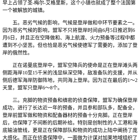
早上占领了圣-梅尔-艾格里斯，这个小镇也就成了整个法国第
一个被解放的城镇。
五。恶劣气候的影响，气候是登岸做和中环节要素之一。
因为恶劣气候的影响，盟军不只将登岸时间由6月5日推迟到6
月6日，并且正在空降做和、海上航渡、火力预备等过程中都
遭到不小坚苦。但也恰是恶劣气候使德军了需要的，添加了登
岸的俄然性。
正在诺曼底登岸中，盟军空降兵的使命是正在登岸滩头两
侧距海岸10至15千米的浅显纵深空降，敌准备队的支援，并从
侧后德军海岸防御阵地，共同海上登岸。因为正在最后的1～2
天里，盟军只登岸6～8个。
三。充脚的物资预备和缜密的侦查保障，盟军为确保登岸
成功，进行了长达近一年的预备，并且参和部队多，配备全，
登岸前盟军做和物资和配备器材的预备十分充脚。正在登岸
后，也保障了不间断的后期补给。特别是创制性的人工港和海
底输油管线，更是正在保障部队和物资的成功上陆中阐扬了庞
大感化。而正在侦查保障中，一面做为计谋对加莱地域组织了