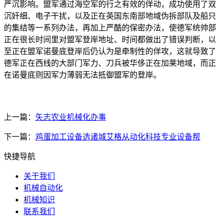
严沉影响。盟军通过海空军的行之有效的佯动，成功使用了双
沉奸细、电子干扰，以及正在英国东南部地域伪拆部队及船只
的集结等一系列办法，再加上严酷的保密办法，使德军统帅部
正在很长时间里对盟军登岸地址、时间都做出了错误判断，以
至正在盟军诺曼底登岸后仍认为是牵制性的佯攻，这就导致了
德军正在西线的大部门军力、刀兵被华侈正在加莱地域，而正
在诺曼底则因军力薄弱无法抵御盟军的登岸。
上一篇：
矢志农业机械化办事
下一篇：
鸡蛋加工设备选诸城艾格从动化科技专业设备帮
快捷导航
关于我们
机械自动化
机械知识
联系我们