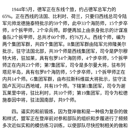
1944年5月，德军正在东线个旅，约占德军总军力的
65%。正在西线的法国、比利时、荷兰，只要归西线总司令陆
军元帅龙德施泰特批示的59个师，此中33个海防师，15个步卒
师，8个拆甲师，2个伞兵师。即便再加上由亲身批示的计谋准
备队2个拆甲师，总共才60个师，约76万人。西线个师，编为
两个集团军群，共四个集团军。B集团军群由陆军元帅隆美尔
批示，驻守法国北部，共39个师是西线集团军，司令是萨尔穆
特大将，驻加莱，具有包罗14个海防师，4个步卒师，5个拆甲
师正在内共23个师；第7集团军，司令是多尔曼大将，驻布列
塔尼半岛，具有包罗8个海防师，5个步卒师，1个拆甲师正在
内共14个师。G集团军群，由布拉斯科维兹大将批示，驻守法
国卢瓦河以西地域，共有19个师。下辖第1集团军，司令为谢
瓦莱里中将，驻比利时，共10个师；第19集团军，司令为松德
施泰因中将，驻法国南部，共9个师。
四。逼实的和前锻炼，因为登岸做和是一种极为复杂的做
和样式，盟军正在登岸前对参和部队的组织和步履进行了频频
多次近似实和的模仿练习训练，以使部队尽快控制相关的做和