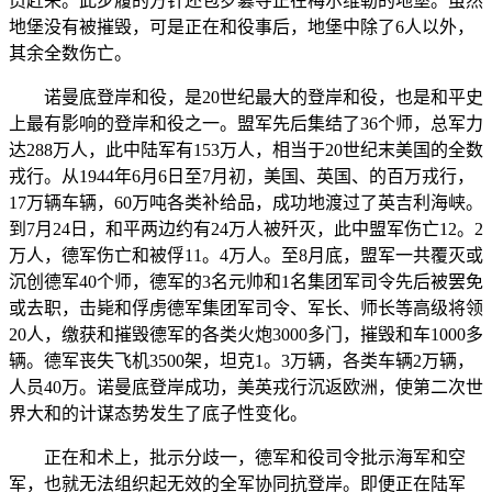
员赶来。此步履的方针还包罗篡夺正在梅尔维勒的地堡。虽然
地堡没有被摧毁，可是正在和役事后，地堡中除了6人以外，
其余全数伤亡。
诺曼底登岸和役，是20世纪最大的登岸和役，也是和平史
上最有影响的登岸和役之一。盟军先后集结了36个师，总军力
达288万人，此中陆军有153万人，相当于20世纪末美国的全数
戎行。从1944年6月6日至7月初，美国、英国、的百万戎行，
17万辆车辆，60万吨各类补给品，成功地渡过了英吉利海峡。
到7月24日，和平两边约有24万人被歼灭，此中盟军伤亡12。2
万人，德军伤亡和被俘11。4万人。至8月底，盟军一共覆灭或
沉创德军40个师，德军的3名元帅和1名集团军司令先后被罢免
或去职，击毙和俘虏德军集团军司令、军长、师长等高级将领
20人，缴获和摧毁德军的各类火炮3000多门，摧毁和车1000多
辆。德军丧失飞机3500架，坦克1。3万辆，各类车辆2万辆，
人员40万。诺曼底登岸成功，美英戎行沉返欧洲，使第二次世
界大和的计谋态势发生了底子性变化。
正在和术上，批示分歧一，德军和役司令批示海军和空
军，也就无法组织起无效的全军协同抗登岸。即便正在陆军