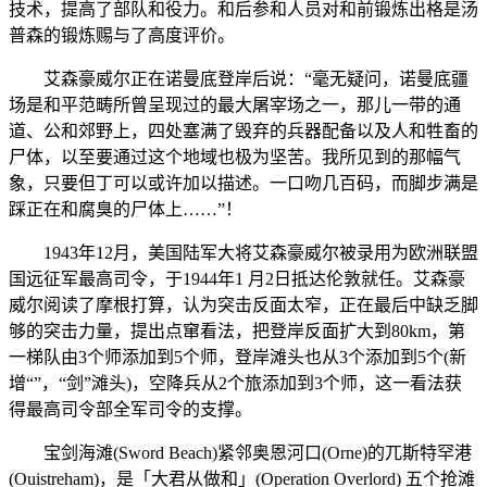
技术，提高了部队和役力。和后参和人员对和前锻炼出格是汤
普森的锻炼赐与了高度评价。
艾森豪威尔正在诺曼底登岸后说：“毫无疑问，诺曼底疆
场是和平范畴所曾呈现过的最大屠宰场之一，那儿一带的通
道、公和郊野上，四处塞满了毁弃的兵器配备以及人和牲畜的
尸体，以至要通过这个地域也极为坚苦。我所见到的那幅气
象，只要但丁可以或许加以描述。一口吻几百码，而脚步满是
踩正在和腐臭的尸体上……”！
1943年12月，美国陆军大将艾森豪威尔被录用为欧洲联盟
国远征军最高司令，于1944年1 月2日抵达伦敦就任。艾森豪
威尔阅读了摩根打算，认为突击反面太窄，正在最后中缺乏脚
够的突击力量，提出点窜看法，把登岸反面扩大到80km，第
一梯队由3个师添加到5个师，登岸滩头也从3个添加到5个(新
增“”，“剑”滩头)，空降兵从2个旅添加到3个师，这一看法获
得最高司令部全军司令的支撑。
宝剑海滩(Sword Beach)紧邻奥恩河口(Orne)的兀斯特罕港
(Ouistreham)，是「大君从做和」(Operation Overlord) 五个抢滩