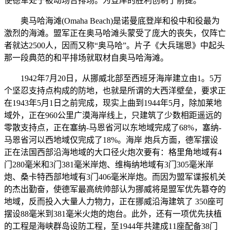
使德军处于被动场合排场。为登岸的胜利创制了前提。
奥马哈海滩(Omaha Beach)是诺曼底登岸和役中和役最为
激烈的海滩。盟军正在奥马哈滩头蒙受了庞大的丧失，仅阵亡
者就达2500人，因而又称“奥马哈”。片子《大兵瑞恩》中起头
那一段典范的和平排场就取材自奥马哈海滩。
1942年7月20日，从挪威北部至西班牙海岸建立由1。5万
个坚忍支持点构成的防地，也就是所谓的大西洋壁垒，要求正
在1943年5月1日之前完成，现实上曲到1944年5月，除加莱地
域外，正在960公里广漠海岸线上，只建筑了少数相距遥远的
零散支持点，正在塞纳-马恩省河以东地域完成了68%，塞纳-
马恩省河以西地域仅完成了18%。海岸 炮兵方面，德军摆设
正在法国西部沿海地域的大口径火炮次要有：格里角地域有4
门280毫米和3门381毫米岸炮、维梅纳地域有3门305毫米岸
炮、桑卡特西部地域有3门406毫米岸炮。而因为盟军谍报机关
的杰出勤奋，使德军最高统帅部认为挪威将是盟军优先篡夺的
地域，反而投入大量人力物力，正在挪威沿海建筑了 350座可
摆设88毫米到381毫米火炮的炮台。此外，还有一项优先扶植
的工程是海峡群岛设防工程，至1944年共建成11座配备38门