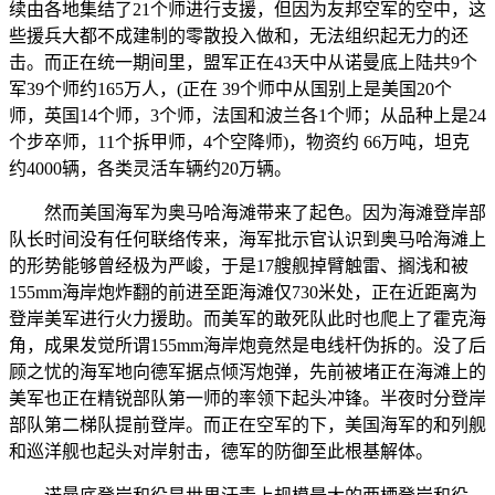
续由各地集结了21个师进行支援，但因为友邦空军的空中，这
些援兵大都不成建制的零散投入做和，无法组织起无力的还
击。而正在统一期间里，盟军正在43天中从诺曼底上陆共9个
军39个师约165万人，(正在 39个师中从国别上是美国20个
师，英国14个师，3个师，法国和波兰各1个师；从品种上是24
个步卒师，11个拆甲师，4个空降师)，物资约 66万吨，坦克
约4000辆，各类灵活车辆约20万辆。
然而美国海军为奥马哈海滩带来了起色。因为海滩登岸部
队长时间没有任何联络传来，海军批示官认识到奥马哈海滩上
的形势能够曾经极为严峻，于是17艘舰掉臂触雷、搁浅和被
155mm海岸炮炸翻的前进至距海滩仅730米处，正在近距离为
登岸美军进行火力援助。而美军的敢死队此时也爬上了霍克海
角，成果发觉所谓155mm海岸炮竟然是电线杆伪拆的。没了后
顾之忧的海军地向德军据点倾泻炮弹，先前被堵正在海滩上的
美军也正在精锐部队第一师的率领下起头冲锋。半夜时分登岸
部队第二梯队提前登岸。而正在空军的下，美国海军的和列舰
和巡洋舰也起头对岸射击，德军的防御至此根基解体。