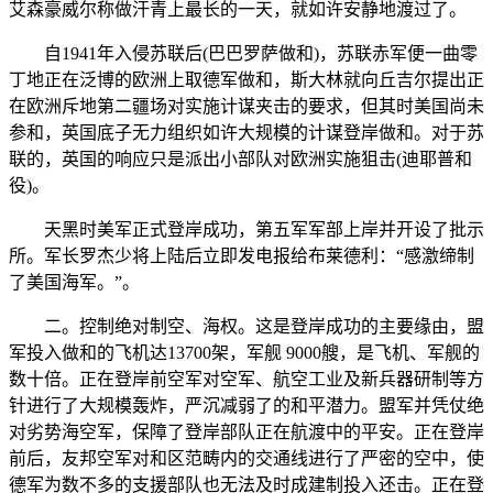
艾森豪威尔称做汗青上最长的一天，就如许安静地渡过了。
自1941年入侵苏联后(巴巴罗萨做和)，苏联赤军便一曲零
丁地正在泛博的欧洲上取德军做和，斯大林就向丘吉尔提出正
在欧洲斥地第二疆场对实施计谋夹击的要求，但其时美国尚未
参和，英国底子无力组织如许大规模的计谋登岸做和。对于苏
联的，英国的响应只是派出小部队对欧洲实施狙击(迪耶普和
役)。
天黑时美军正式登岸成功，第五军军部上岸并开设了批示
所。军长罗杰少将上陆后立即发电报给布莱德利：“感激缔制
了美国海军。”。
二。控制绝对制空、海权。这是登岸成功的主要缘由，盟
军投入做和的飞机达13700架，军舰 9000艘，是飞机、军舰的
数十倍。正在登岸前空军对空军、航空工业及新兵器研制等方
针进行了大规模轰炸，严沉减弱了的和平潜力。盟军并凭仗绝
对劣势海空军，保障了登岸部队正在航渡中的平安。正在登岸
前后，友邦空军对和区范畴内的交通线进行了严密的空中，使
德军为数不多的支援部队也无法及时成建制投入还击。正在登