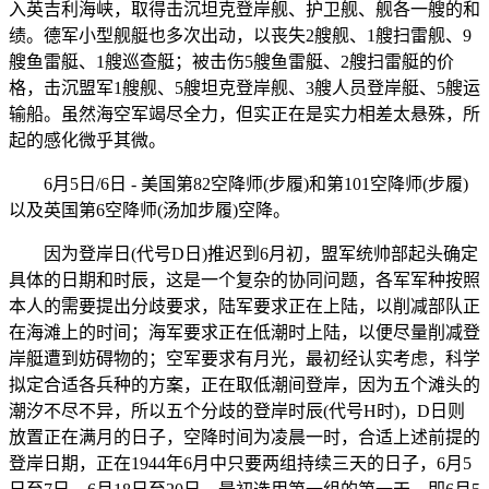
入英吉利海峡，取得击沉坦克登岸舰、护卫舰、舰各一艘的和
绩。德军小型舰艇也多次出动，以丧失2艘舰、1艘扫雷舰、9
艘鱼雷艇、1艘巡查艇；被击伤5艘鱼雷艇、2艘扫雷艇的价
格，击沉盟军1艘舰、5艘坦克登岸舰、3艘人员登岸艇、5艘运
输船。虽然海空军竭尽全力，但实正在是实力相差太悬殊，所
起的感化微乎其微。
6月5日/6日 - 美国第82空降师(步履)和第101空降师(步履)
以及英国第6空降师(汤加步履)空降。
因为登岸日(代号D日)推迟到6月初，盟军统帅部起头确定
具体的日期和时辰，这是一个复杂的协同问题，各军军种按照
本人的需要提出分歧要求，陆军要求正在上陆，以削减部队正
在海滩上的时间；海军要求正在低潮时上陆，以便尽量削减登
岸艇遭到妨碍物的；空军要求有月光，最初经认实考虑，科学
拟定合适各兵种的方案，正在取低潮间登岸，因为五个滩头的
潮汐不尽不异，所以五个分歧的登岸时辰(代号H时)，D日则
放置正在满月的日子，空降时间为凌晨一时，合适上述前提的
登岸日期，正在1944年6月中只要两组持续三天的日子，6月5