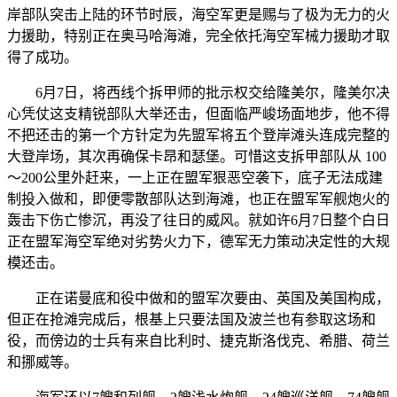
岸部队突击上陆的环节时辰，海空军更是赐与了极为无力的火
力援助，特别正在奥马哈海滩，完全依托海空军械力援助才取
得了成功。
6月7日，将西线个拆甲师的批示权交给隆美尔，隆美尔决
心凭仗这支精锐部队大举还击，但面临严峻场面地步，他不得
不把还击的第一个方针定为先盟军将五个登岸滩头连成完整的
大登岸场，其次再确保卡昂和瑟堡。可惜这支拆甲部队从 100
～200公里外赶来，一上正在盟军狠恶空袭下，底子无法成建
制投入做和，即便零散部队达到海滩，也正在盟军军舰炮火的
轰击下伤亡惨沉，再没了往日的威风。就如许6月7日整个白日
正在盟军海空军绝对劣势火力下，德军无力策动决定性的大规
模还击。
正在诺曼底和役中做和的盟军次要由、英国及美国构成，
但正在抢滩完成后，根基上只要法国及波兰也有参取这场和
役，而傍边的士兵有来自比利时、捷克斯洛伐克、希腊、荷兰
和挪威等。