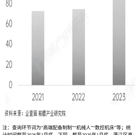
注：查询环节词为“高端配备制制”“机械人”“数控机床”等；统
计时间截至2026年1月底，下同。截至2026年1月底，蓬江区高