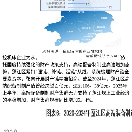
控机床企业为从。
依
托国度持续强化的财产政策支持，高端配备制制业高速增加态
势，蓬江区紧扣“强链、补链、延链”从线，系统梳理财产链全
要素资本，靶向开展财产链精准招商。截至2024年，蓬江区高
端配备制制产值曾经跨越百亿元，达到106。38亿元。2025年
上半年，高端配备制制财产集群无力支持了蓬江规上工业经济
的平稳增加，财产集群规模同比增加5。4%。