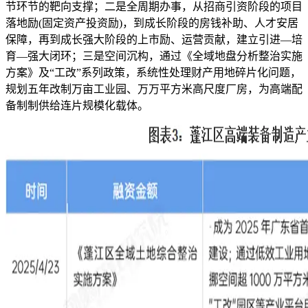
节环节的靶向支撑；二是全周期办事，从招商引资阶段的项目
落地励(固定资产投资励)，到成长阶段的房钱补助、人才安居
保障，再到成长强大阶段的上市励、运营贡献，建立引进—培
育—强大闭环；三是空间沉构，通过《全域地盘分析整治实施
方案》及“工改”系列政策，系统性处理财产用地碎片化问题，
规划五年改制万亩工业园、万万平方米高尺度厂房，为高端配
备制制供给连片规模化载体。