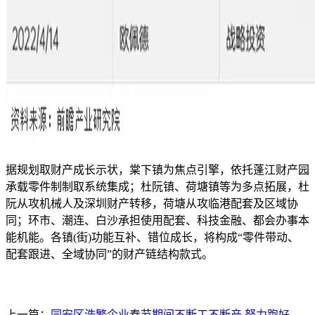
据规划取财产成长示状，棠下镇为焦点引擎，依托蓬江财产园
承载零件制制取系统集成；杜阮镇、荷塘镇等为多点拓展，杜
阮从攻机械人及深圳财产转移，荷塘从攻临港配套及区域协
同；环市、潮连、白沙承担使用配套、科技金融、都会办事本
能机能。各镇(街)功能互补、错位成长，将构成“零件带动、
配套跟进、全域协同”的财产链结构款式。
上一篇：
同安区浩繁企业春节期间不断工不断产 努力跑好