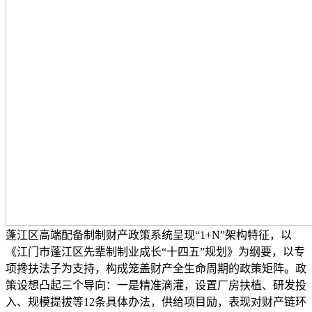
蓬江区高端配备制制财产政策系统呈现“1+N”架构特征，以
《江门市蓬江区先辈制制业成长“十四五”规划》为纲要，以专
项搀扶法子为支持，构成笼盖财产全生命周期的政策矩阵。政
策设想凸起三个导向：一是精准滴灌，设置厂房扶植、研发投
入、规模提拔等12条具体办法，供给项目励，表现对财产链环