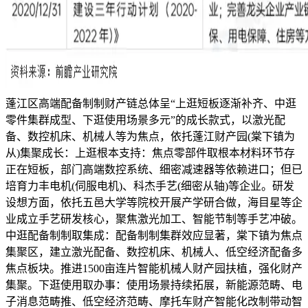
蓬江区高端配备制制财产链总体呈“上逛短板逐渐补齐、中逛
零件集群成型、下逛使用场景多元”的成长款式，以激光配
备、数控机床、机械人等为焦点，依托蓬江财产园(棠下镇为
从)集聚成长：上逛根本支持：焦点零部件取根本材料环节存
正在短板，部门高端数控系统、细密减速器等依赖进口；但已
培育力丰电机(伺服电机)、科杰手艺(细密从轴)等企业。研发
设想方面，依托五邑大学等院校开展产学研合做，海目星等企
业成立手艺研发核心，聚焦激光加工、智能节制等手艺冲破。
中逛配备制制取集成：配备制制集群效应显著，棠下镇为焦点
集聚区，建立激光配备、数控机床、机械人、低空经济配备多
焦点板块。推进1500亩连片智能机械人财产园扶植，强化财产
集聚。下逛使用取办事：使用场景持续拓展，新能源范畴、电
子消息范畴推、低空经济范畴、摩托车财产智能化改制带动智