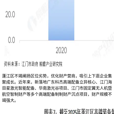
蓬江区不竭阐扬区位劣势，优化财产营商，吸引上下逛企业集
聚成长。近年来，新落地广东科杰高端配备立异核心、江门海
目星激光智能配备、华南激光谷项目、江门市固定翼无人机暨
航空智制财产等多个高端配备制制财产沉点项目，财产规模不
竭强大。