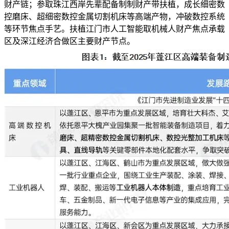
财产链；参取珠江西岸先辈配备制制财产带扶植，成长细密数
控磨床、超细密数控金属切割机床等高端产物，冲破数控系统
等环节焦点手艺。扶植江门市人工智能取机械人财产焦点承载
区及深江经济合做区主要财产节点。