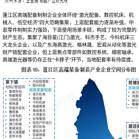
蓬江区高端配备制制企业全体环绕“激光配备、数控机床、机
械人、低空经济”四大范畴集聚，上逛配套能力逐渐补强，中
逛零件制制实力强劲，下逛使用场景丰硕，构成了较为完整的
财产生态。集聚了海目星(江门)激光、科杰手艺、今科机床三
大龙头企业，以及广东海高激光、格林晟、宏遐从动化等激光
财产链配套企业，但上逛焦点零部件如数控系统、细密轴承、
高端激光器等仍存正在“卡脖子”环节，当地配套率有待提拔。