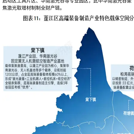
启动区工具片区、华南激光谷等专业园区，此中华南激光谷聚
焦激光取增材制制全财产链。