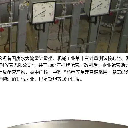
承担着国度水大流量计量坐、机械工业第十三计量测试核心坐、
“开封仪表无限公司”，并于2004年挂牌运营。改制后，企业运
量计及配套产物，被中广核、中科华核电等单元普遍采用，笼盖
物远销罗马尼亚、巴基斯坦等18个国度。