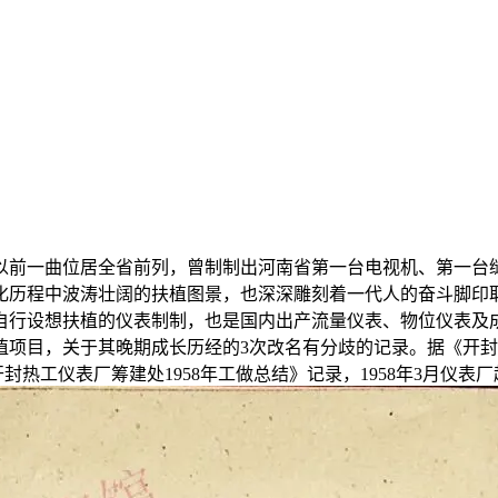
前一曲位居全省前列，曾制制出河南省第一台电视机、第一台缝
化历程中波涛壮阔的扶植图景，也深深雕刻着一代人的奋斗脚印
自行设想扶植的仪表制制，也是国内出产流量仪表、物位仪表及
扶植项目，关于其晚期成长历经的3次改名有分歧的记录。据《开
封热工仪表厂筹建处1958年工做总结》记录，1958年3月仪表厂