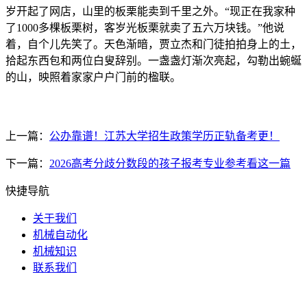
岁开起了网店，山里的板栗能卖到千里之外。“现正在我家种
了1000多棵板栗树，客岁光板栗就卖了五六万块钱。”他说
着，自个儿先笑了。天色渐暗，贾立杰和门徒拍拍身上的土，
拾起东西包和两位白叟辞别。一盏盏灯渐次亮起，勾勒出蜿蜒
的山，映照着家家户户门前的楹联。
上一篇：
公办靠谱！江苏大学招生政策学历正轨备考更！
下一篇：
2026高考分歧分数段的孩子报考专业参考看这一篇
快捷导航
关于我们
机械自动化
机械知识
联系我们